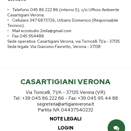
• Telefono 045 86 222 86 (interno 5), c/o Ufficio Ambiente
Casartigiani Verona;
• Cellulare 347 6873726, Urbano Domenico (Responsabile
Tecnico);
• Mail ecostudio.2mila@gmail.com
• Fax 045 954488
Sede operativa: Casartigiani Verona, via Torricelli 71/a - 37135.
Sede legale: Via Giacomo Favretto, Verona - 37138.
CASARTIGIANI VERONA
Via Torricelli, 71/A - 37135 Verona (VR)
Tel.: +39 045 86 222 86 - Fax: +39 045 95 44 88
segreteria@artigianiverona.it
Partita IVA 04437540232
NOTE LEGALI
LOGIN