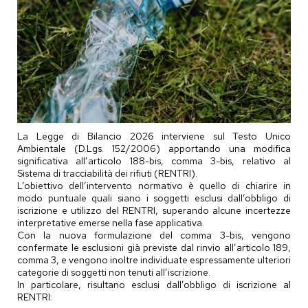
La Legge di Bilancio 2026 interviene sul Testo Unico
Ambientale (D.Lgs. 152/2006) apportando una modifica
significativa all’articolo 188-bis, comma 3-bis, relativo al
Sistema di tracciabilità dei rifiuti (RENTRI).
L’obiettivo dell’intervento normativo è quello di chiarire in
modo puntuale quali siano i soggetti esclusi dall’obbligo di
iscrizione e utilizzo del RENTRI, superando alcune incertezze
interpretative emerse nella fase applicativa.
Con la nuova formulazione del comma 3-bis, vengono
confermate le esclusioni già previste dal rinvio all’articolo 189,
comma 3, e vengono inoltre individuate espressamente ulteriori
categorie di soggetti non tenuti all’iscrizione.
In particolare, risultano esclusi dall’obbligo di iscrizione al
RENTRI: