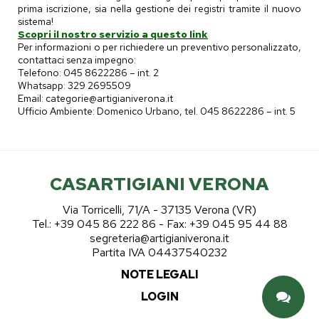
prima iscrizione, sia nella gestione dei registri tramite il nuovo
sistema!
Scopri il nostro servizio a questo link
Per informazioni o per richiedere un preventivo personalizzato,
contattaci senza impegno:
Telefono: 045 8622286 – int. 2
Whatsapp: 329 2695509
Email: categorie@artigianiverona.it
Ufficio Ambiente: Domenico Urbano, tel. 045 8622286 – int. 5
CASARTIGIANI VERONA
Via Torricelli, 71/A - 37135 Verona (VR)
Tel.: +39 045 86 222 86 - Fax: +39 045 95 44 88
segreteria@artigianiverona.it
Partita IVA 04437540232
NOTE LEGALI
LOGIN