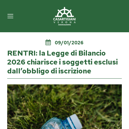
09/01/2026
RENTRI: la Legge di Bilancio
2026 chiarisce i soggetti esclusi
dall’obbligo di iscrizione