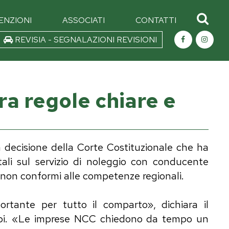
ENZIONI
ASSOCIATI
CONTATTI
REVISIA - SEGNALAZIONI REVISIONI
ra regole chiare e
a decisione della Corte Costituzionale che ha
tali sul servizio di noleggio con conducente
 non conformi alle competenze regionali.
tante per tutto il comparto», dichiara il
uppi. «Le imprese NCC chiedono da tempo un