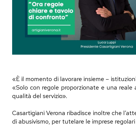
«È il momento di lavorare insieme – istituzion
«Solo con regole proporzionate e una reale at
qualità del servizio».
Casartigiani Verona ribadisce inoltre che l’
di abusivismo, per tutelare le imprese regolari 