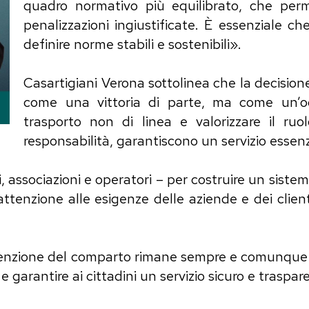
quadro normativo più equilibrato, che per
penalizzazioni ingiustificate. È essenziale c
definire norme stabili e sostenibili».
Casartigiani Verona sottolinea che la decisio
come una vittoria di parte, ma come un’occ
trasporto non di linea e valorizzare il ruo
responsabilità, garantiscono un servizio essenzia
i, associazioni e operatori – per costruire un sis
tenzione alle esigenze delle aziende e dei client
attenzione del comparto rimane sempre e comunque r
e garantire ai cittadini un servizio sicuro e traspar