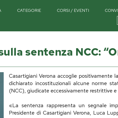
À
CATEGORIE
CORSI / EVENTI
CONV
sulla sentenza NCC: “O
Casartigiani Verona accoglie positivamente l
dichiarato incostituzionali alcune norme sta
(NCC), giudicate eccessivamente restrittive e
«La sentenza rappresenta un segnale impor
Presidente di Casartigiani Verona, Luca L