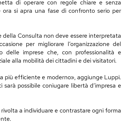
metta di operare con regole chiare e senza
he ora si apra una fase di confronto serio per
ne della Consulta non deve essere interpretata
asione per migliorare l’organizzazione del
lo delle imprese che, con professionalità e
le alla mobilità dei cittadini e dei visitatori.
tema più efficiente e moderno», aggiunge Luppi.
i sarà possibile coniugare libertà d’impresa e
ivolta a individuare e contrastare ogni forma
ente.