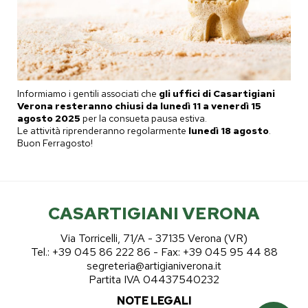
Informiamo i gentili associati che
gli uffici di Casartigiani
Verona resteranno chiusi da lunedì 11 a venerdì 15
agosto 2025
per la consueta pausa estiva.
Le attività riprenderanno regolarmente
lunedì 18 agosto
.
Buon Ferragosto!
CASARTIGIANI VERONA
Via Torricelli, 71/A - 37135 Verona (VR)
Tel.: +39 045 86 222 86 - Fax: +39 045 95 44 88
segreteria@artigianiverona.it
Partita IVA 04437540232
NOTE LEGALI