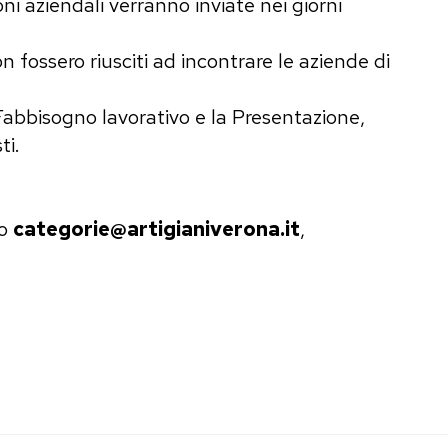
ni aziendali verranno inviate nei giorni
 fossero riusciti ad incontrare le aziende di
Fabbisogno lavorativo e la Presentazione,
ti.
zo
categorie@artigianiverona.it
,