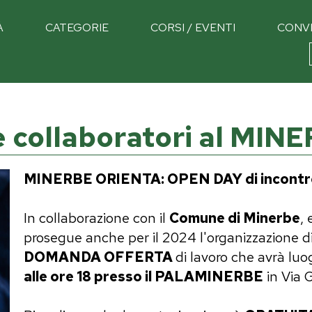
À
CATEGORIE
CORSI / EVENTI
CONV
e collaboratori al MI
MINERBE ORIENTA: OPEN DAY di incontro
In collaborazione con il
Comune di Minerbe
,
prosegue anche per il 2024 l'organizzazione 
DOMANDA OFFERTA
di lavoro che avrà luo
alle ore 18 presso il PALAMINERBE
in Via 