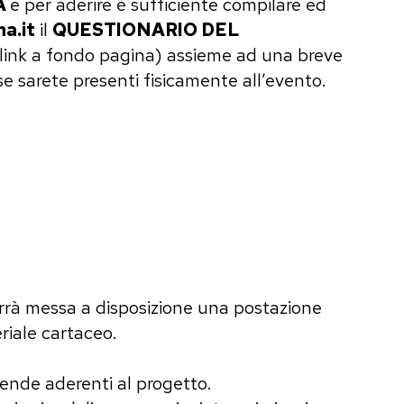
A
e per aderire è sufficiente compilare ed
a.it
il
QUESTIONARIO DEL
l link a fondo pagina) assieme ad una breve
se sarete presenti fisicamente all’evento.
rrà messa a disposizione una postazione
riale cartaceo.
ende aderenti al progetto.