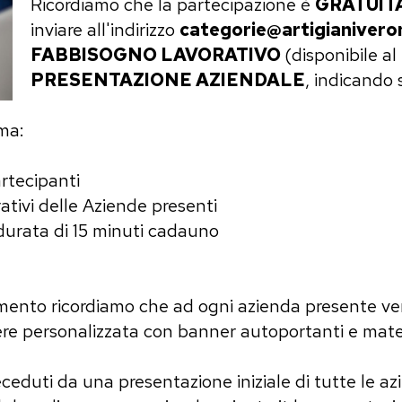
Ricordiamo che la partecipazione è
GRATUIT
inviare all'indirizzo
categorie@artigianiveron
FABBISOGNO LAVORATIVO
(disponibile a
PRESENTAZIONE AZIENDALE
, indicando 
ma:
rtecipanti
ativi delle Aziende presenti
durata di 15 minuti cadauno
mento ricordiamo che ad ogni azienda presente ve
ere personalizzata con banner autoportanti e mate
ti da una presentazione iniziale di tutte le azi