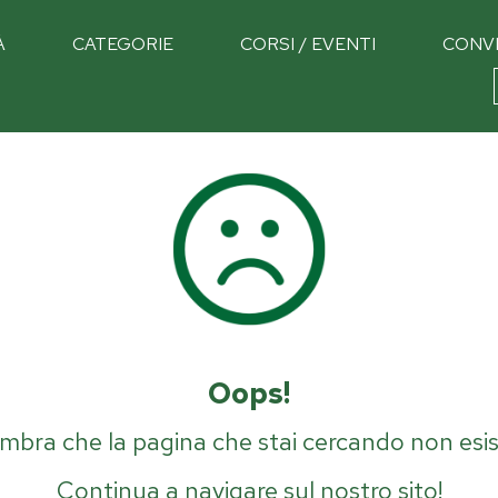
À
CATEGORIE
CORSI / EVENTI
CONV
Oops!
mbra che la pagina che stai cercando non esis
Continua a navigare sul nostro sito!