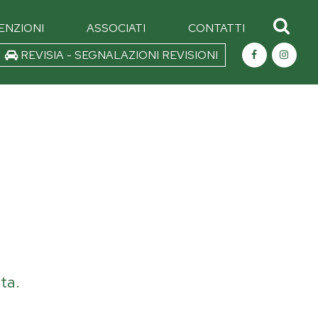
ENZIONI
ASSOCIATI
CONTATTI
REVISIA - SEGNALAZIONI REVISIONI
ta.