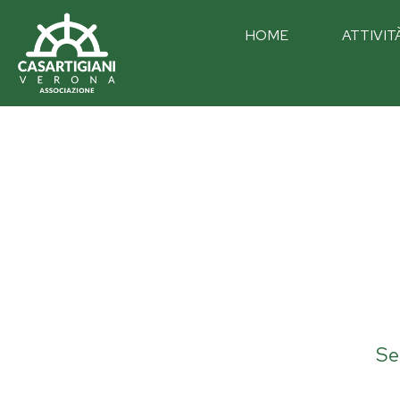
HOME
ATTIVIT
Se