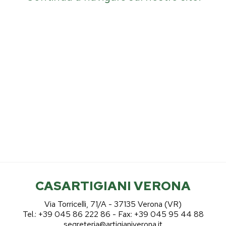
CASARTIGIANI VERONA
Via Torricelli, 71/A - 37135 Verona (VR)
Tel.: +39 045 86 222 86 - Fax: +39 045 95 44 88
segreteria@artigianiverona.it